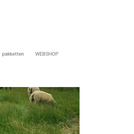
pakketten
WEBSHOP