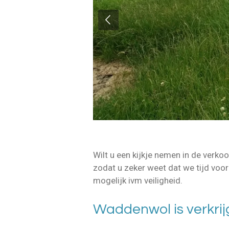
Wilt u een kijkje nemen in de verko
zodat u zeker weet dat we tijd voor 
mogelijk ivm veiligheid.
Waddenwol is verkrij